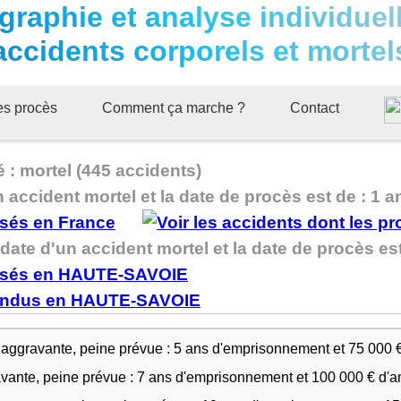
graphie et analyse individuel
accidents corporels et mortel
ues procès
Comment ça marche ?
Contact
: mortel (445 accidents)
n accident mortel et la date de procès est de : 1 a
ate d'un accident mortel et la date de procès est 
 aggravante, peine prévue : 5 ans d'emprisonnement et 75 000 
avante, peine prévue : 7 ans d'emprisonnement et 100 000 € d'