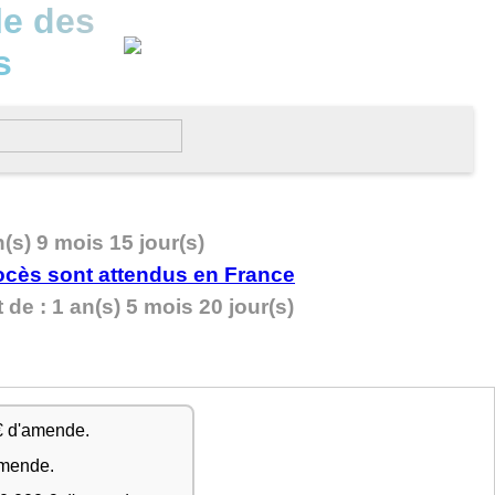
le des
s
n(s) 9 mois 15 jour(s)
de : 1 an(s) 5 mois 20 jour(s)
€ d'amende.
amende.