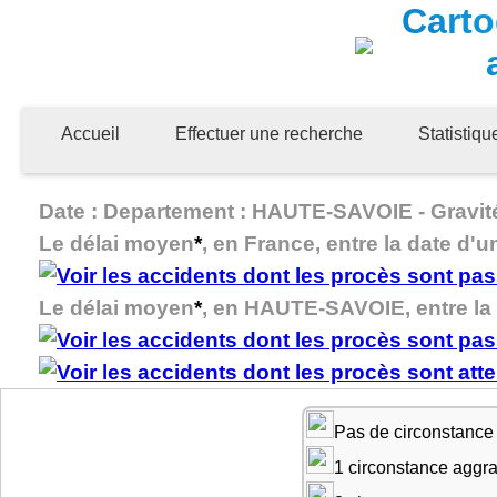
Carto
Accueil
Effectuer une recherche
Statistiq
Date : Departement : HAUTE-SAVOIE - Gravité 
Le délai moyen
*
, en France, entre la date d'u
Le délai moyen
*
, en HAUTE-SAVOIE, entre la d
Pas de circonstance
1 circonstance aggr