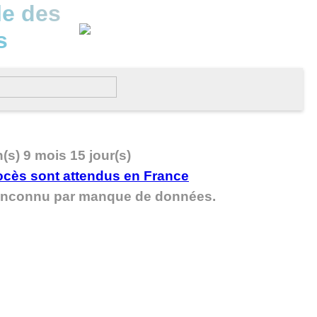
le des
s
n(s) 9 mois 15 jour(s)
t inconnu par manque de données.