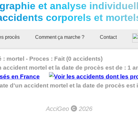
graphie et analyse individuel
accidents corporels et mortel
ues procès
Comment ça marche ?
Contact
 mortel - Proces : Fait (0 accidents)
n accident mortel et la date de procès est de : 1 a
te d'un accident mortel et la date de procès es
AcciGeo
2026