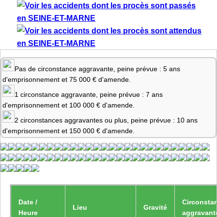
Pas de circonstance aggravante, peine prévue : 5 ans
d'emprisonnement et 75 000 € d'amende.
1 circonstance aggravante, peine prévue : 7 ans
d'emprisonnement et 100 000 € d'amende.
2 circonstances aggravantes ou plus, peine prévue : 10 ans
d'emprisonnement et 150 000 € d'amende.
Date /
Circonsta
Lieu
Gravité
Heure
aggravant