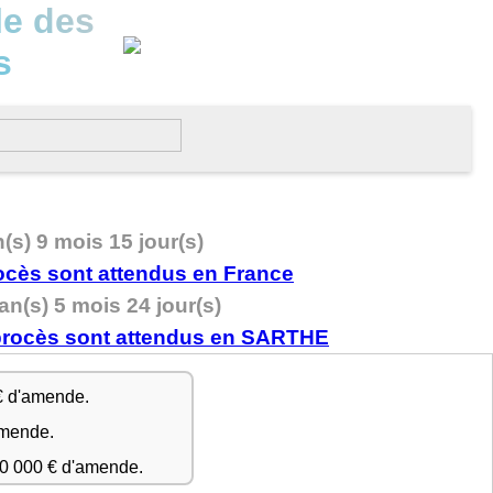
le des
s
n(s) 9 mois 15 jour(s)
an(s) 5 mois 24 jour(s)
€ d'amende.
amende.
50 000 € d'amende.