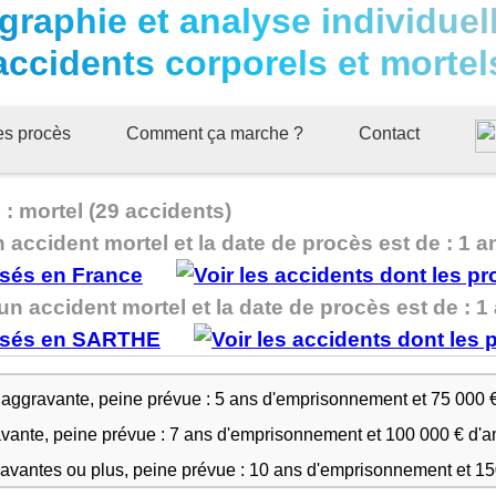
graphie et analyse individuel
accidents corporels et mortel
ues procès
Comment ça marche ?
Contact
: mortel (29 accidents)
n accident mortel et la date de procès est de : 1 a
un accident mortel et la date de procès est de : 1 
 aggravante, peine prévue : 5 ans d'emprisonnement et 75 000 
avante, peine prévue : 7 ans d'emprisonnement et 100 000 € d'
ravantes ou plus, peine prévue : 10 ans d'emprisonnement et 1