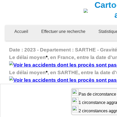
Carto
Accueil
Effectuer une recherche
Statistiq
Date : 2023 - Departement : SARTHE - Gravité 
Le délai moyen
*
, en France, entre la date d'u
Le délai moyen
*
, en SARTHE, entre la date d'
Pas de circonstance
1 circonstance aggr
2 circonstances agg