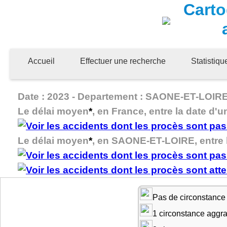
Carto
Accueil
Effectuer une recherche
Statistiq
Date : 2023 - Departement : SAONE-ET-LOIRE -
Le délai moyen
*
, en France, entre la date d'u
Le délai moyen
*
, en SAONE-ET-LOIRE, entre la
Pas de circonstance
1 circonstance aggr