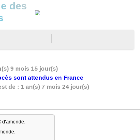
le des
s
n(s) 9 mois 15 jour(s)
t de : 1 an(s) 7 mois 24 jour(s)
€ d'amende.
amende.