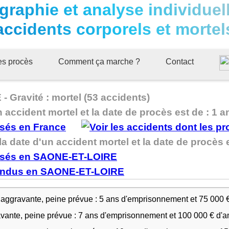
graphie et analyse individuel
accidents corporels et mortel
ues procès
Comment ça marche ?
Contact
 Gravité : mortel (53 accidents)
n accident mortel et la date de procès est de : 1 a
 date d'un accident mortel et la date de procès es
 aggravante, peine prévue : 5 ans d'emprisonnement et 75 000 
avante, peine prévue : 7 ans d'emprisonnement et 100 000 € d'