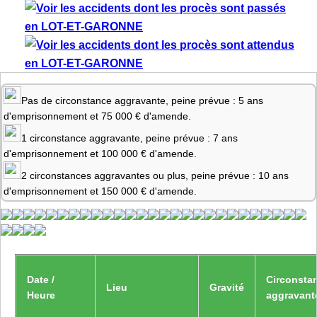
Pas de circonstance aggravante, peine prévue : 5 ans
d'emprisonnement et 75 000 € d'amende.
1 circonstance aggravante, peine prévue : 7 ans
d'emprisonnement et 100 000 € d'amende.
2 circonstances aggravantes ou plus, peine prévue : 10 ans
d'emprisonnement et 150 000 € d'amende.
Date /
Circonsta
Lieu
Gravité
Heure
aggravant