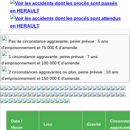
Pas de circonstance aggravante, peine prévue : 5 ans
d'emprisonnement et 75 000 € d'amende.
1 circonstance aggravante, peine prévue : 7 ans
d'emprisonnement et 100 000 € d'amende.
2 circonstances aggravantes ou plus, peine prévue : 10 ans
d'emprisonnement et 150 000 € d'amende.
Date /
Circonsta
Lieu
Gravité
Heure
aggravan