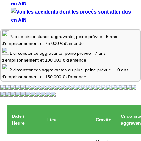
Pas de circonstance aggravante, peine prévue : 5 ans
d'emprisonnement et 75 000 € d'amende.
1 circonstance aggravante, peine prévue : 7 ans
d'emprisonnement et 100 000 € d'amende.
2 circonstances aggravantes ou plus, peine prévue : 10 ans
d'emprisonnement et 150 000 € d'amende.
Date /
Circonst
Lieu
Gravité
Heure
aggravan