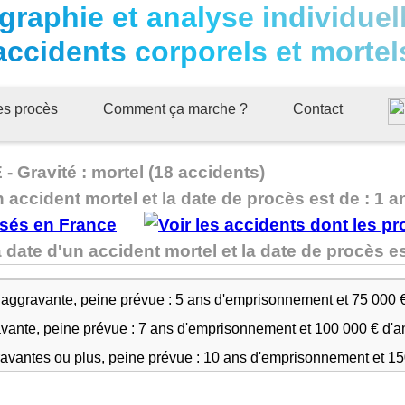
graphie et analyse individuel
accidents corporels et mortel
ues procès
Comment ça marche ?
Contact
 Gravité : mortel (18 accidents)
n accident mortel et la date de procès est de : 1 a
date d'un accident mortel et la date de procès 
 aggravante, peine prévue : 5 ans d'emprisonnement et 75 000 
avante, peine prévue : 7 ans d'emprisonnement et 100 000 € d'
ravantes ou plus, peine prévue : 10 ans d'emprisonnement et 1