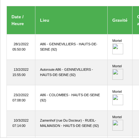
Date /
Lieu
Gravité
Heure
Mortel
28/1/2022
A86 - GENNEVILLIERS - HAUTS-DE-
05:50:00
SEINE (92)
Mortel
13/2/2022
Autoroute A86 - GENNEVILLIERS -
15:55:00
HAUTS-DE-SEINE (92)
Mortel
23/2/2022
A86 - COLOMBES - HAUTS-DE-SEINE
07:08:00
(92)
Mortel
10/3/2022
Zamenhof (rue Du Docteur) - RUEIL-
07:14:00
MALMAISON - HAUTS-DE-SEINE (92)