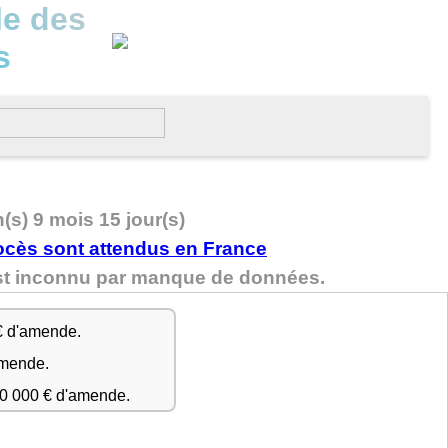
le des
s
n(s) 9 mois 15 jour(s)
est inconnu par manque de données.
€ d'amende.
amende.
50 000 € d'amende.