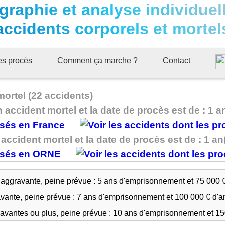
graphie et analyse individuel
accidents corporels et mortel
ues procès
Comment ça marche ?
Contact
mortel (22 accidents)
n accident mortel et la date de procès est de : 1 a
accident mortel et la date de procès est de : 1 an
 aggravante, peine prévue : 5 ans d'emprisonnement et 75 000 
avante, peine prévue : 7 ans d'emprisonnement et 100 000 € d'
ravantes ou plus, peine prévue : 10 ans d'emprisonnement et 1