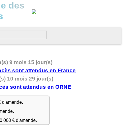
le des
s
n(s) 9 mois 15 jour(s)
(s) 10 mois 29 jour(s)
€ d'amende.
amende.
50 000 € d'amende.