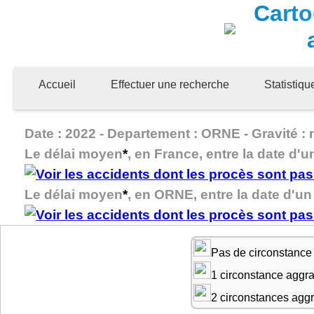
Carto
Accueil
Effectuer une recherche
Statistiq
Date : 2022 - Departement : ORNE - Gravité : 
Le délai moyen
*
, en France, entre la date d'u
Le délai moyen
*
, en ORNE, entre la date d'un 
Pas de circonstance
1 circonstance aggr
2 circonstances agg