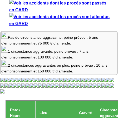
Pas de circonstance aggravante, peine prévue : 5 ans
d'emprisonnement et 75 000 € d'amende.
1 circonstance aggravante, peine prévue : 7 ans
d'emprisonnement et 100 000 € d'amende.
2 circonstances aggravantes ou plus, peine prévue : 10 ans
d'emprisonnement et 150 000 € d'amende.
Date /
Circonst
Lieu
Gravité
Heure
aggravan