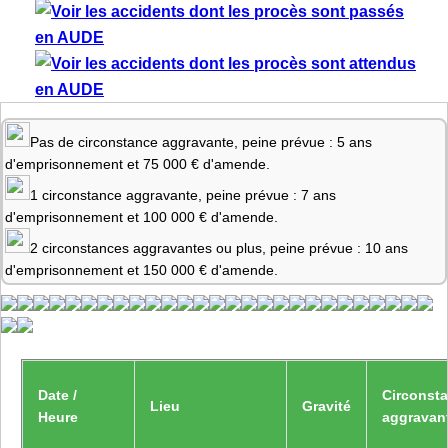
Pas de circonstance aggravante, peine prévue : 5 ans
d'emprisonnement et 75 000 € d'amende.
1 circonstance aggravante, peine prévue : 7 ans
d'emprisonnement et 100 000 € d'amende.
2 circonstances aggravantes ou plus, peine prévue : 10 ans
d'emprisonnement et 150 000 € d'amende.
Date /
Circonst
Lieu
Gravité
Heure
aggravan