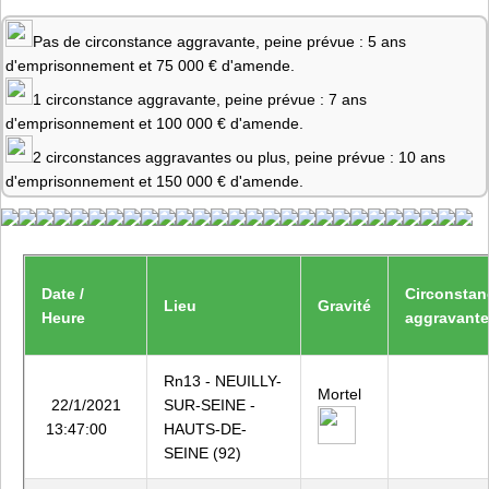
Pas de circonstance aggravante, peine prévue : 5 ans
d'emprisonnement et 75 000 € d'amende.
1 circonstance aggravante, peine prévue : 7 ans
d'emprisonnement et 100 000 € d'amende.
2 circonstances aggravantes ou plus, peine prévue : 10 ans
d'emprisonnement et 150 000 € d'amende.
Date /
Circonstan
Lieu
Gravité
Heure
aggravant
Rn13 - NEUILLY-
Mortel
22/1/2021
SUR-SEINE -
13:47:00
HAUTS-DE-
SEINE (92)