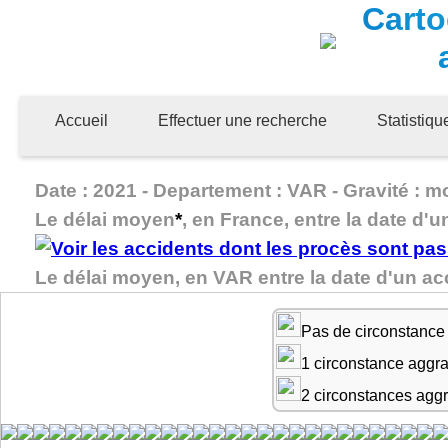
Carto
Accueil
Effectuer une recherche
Statistiq
Date : 2021 - Departement : VAR - Gravité : mo
Le délai moyen
*
, en France, entre la date d'u
Le délai moyen, en VAR entre la date d'un a
Pas de circonstance
1 circonstance aggr
2 circonstances agg