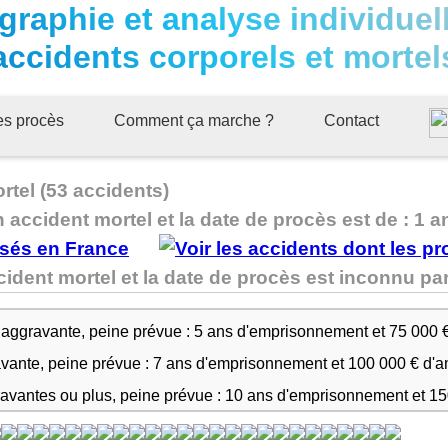
graphie et analyse individuel
accidents corporels et mortel
ues procès
Comment ça marche ?
Contact
rtel (53 accidents)
n accident mortel et la date de procès est de : 1 a
ccident mortel et la date de procès est inconnu 
 aggravante, peine prévue : 5 ans d'emprisonnement et 75 000 
avante, peine prévue : 7 ans d'emprisonnement et 100 000 € d'
ravantes ou plus, peine prévue : 10 ans d'emprisonnement et 1