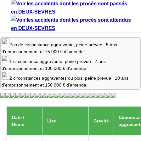
Pas de circonstance aggravante, peine prévue : 5 ans
d'emprisonnement et 75 000 € d'amende.
1 circonstance aggravante, peine prévue : 7 ans
d'emprisonnement et 100 000 € d'amende.
2 circonstances aggravantes ou plus, peine prévue : 10 ans
d'emprisonnement et 150 000 € d'amende.
Date /
Circonsta
Lieu
Gravité
Heure
aggravant