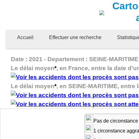
Carto
Accueil
Effectuer une recherche
Statistiq
Date : 2021 - Departement : SEINE-MARITIME -
Le délai moyen
*
, en France, entre la date d'u
Le délai moyen
*
, en SEINE-MARITIME, entre la
Pas de circonstance
1 circonstance aggr