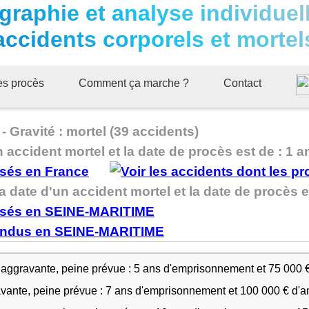
graphie et analyse individuel
accidents corporels et mortel
ues procès
Comment ça marche ?
Contact
 Gravité : mortel (39 accidents)
n accident mortel et la date de procès est de : 1 a
 date d'un accident mortel et la date de procès es
 aggravante, peine prévue : 5 ans d'emprisonnement et 75 000 
avante, peine prévue : 7 ans d'emprisonnement et 100 000 € d'