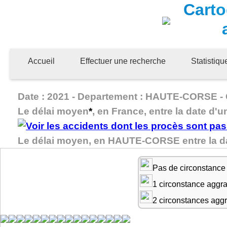
Carto
Accueil
Effectuer une recherche
Statistiq
Date : 2021 - Departement : HAUTE-CORSE - Gr
Le délai moyen
*
, en France, entre la date d'u
Le délai moyen, en HAUTE-CORSE entre la da
Pas de circonstance
1 circonstance aggr
2 circonstances agg