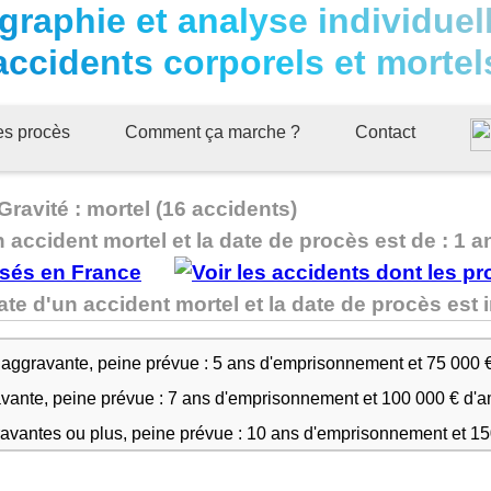
graphie et analyse individuel
accidents corporels et mortel
ues procès
Comment ça marche ?
Contact
avité : mortel (16 accidents)
n accident mortel et la date de procès est de : 1 a
te d'un accident mortel et la date de procès es
 aggravante, peine prévue : 5 ans d'emprisonnement et 75 000 
avante, peine prévue : 7 ans d'emprisonnement et 100 000 € d'
ravantes ou plus, peine prévue : 10 ans d'emprisonnement et 1