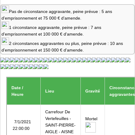
Pas de circonstance aggravante, peine prévue : 5 ans
d'emprisonnement et 75 000 € d'amende.
1 circonstance aggravante, peine prévue : 7 ans
d'emprisonnement et 100 000 € d'amende.
2 circonstances aggravantes ou plus, peine prévue : 10 ans
d'emprisonnement et 150 000 € d'amende.
Date /
Circonstanc
Lieu
Gravité
Heure
aggravantes
Carrefour De
Vertefeuilles -
Mortel
7/1/2021
SAINT-PIERRE-
22:00:00
AIGLE - AISNE