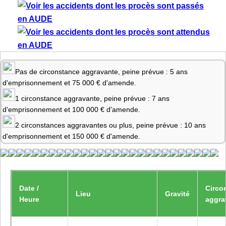
Pas de circonstance aggravante, peine prévue : 5 ans
d'emprisonnement et 75 000 € d'amende.
1 circonstance aggravante, peine prévue : 7 ans
d'emprisonnement et 100 000 € d'amende.
2 circonstances aggravantes ou plus, peine prévue : 10 ans
d'emprisonnement et 150 000 € d'amende.
Date /
Circo
Lieu
Gravité
Heure
aggra