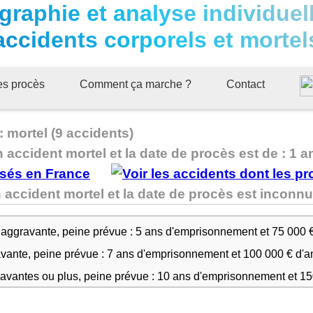
graphie et analyse individuel
accidents corporels et mortel
ues procès
Comment ça marche ?
Contact
: mortel (9 accidents)
n accident mortel et la date de procès est de : 1 a
n accident mortel et la date de procès est incon
 aggravante, peine prévue : 5 ans d'emprisonnement et 75 000 
avante, peine prévue : 7 ans d'emprisonnement et 100 000 € d'
ravantes ou plus, peine prévue : 10 ans d'emprisonnement et 1