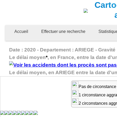
Carto
Accueil
Effectuer une recherche
Statistiq
Date : 2020 - Departement : ARIEGE - Gravité 
Le délai moyen
*
, en France, entre la date d'u
Le délai moyen, en ARIEGE entre la date d'u
Pas de circonstance
1 circonstance aggr
2 circonstances agg