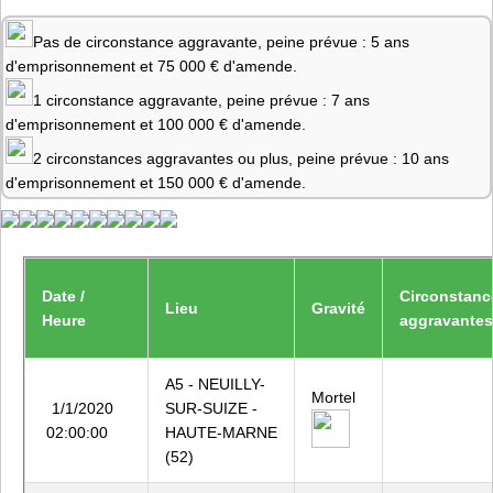
Pas de circonstance aggravante, peine prévue : 5 ans
d'emprisonnement et 75 000 € d'amende.
1 circonstance aggravante, peine prévue : 7 ans
d'emprisonnement et 100 000 € d'amende.
2 circonstances aggravantes ou plus, peine prévue : 10 ans
d'emprisonnement et 150 000 € d'amende.
Date /
Circonstanc
Lieu
Gravité
Heure
aggravantes
A5 - NEUILLY-
Mortel
1/1/2020
SUR-SUIZE -
02:00:00
HAUTE-MARNE
(52)