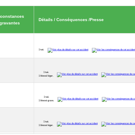
rconstances
Détails / Conséquences /Presse
gravantes
1 tué.
1 tué.
1 blessé léger.
1 tué.
1 blessé grave.
1 tué.
1 blessé léger.