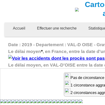
Carto
Accueil
Effectuer une recherche
Statistiq
Date : 2019 - Departement : VAL-D OISE - Grav
Le délai moyen
*
, en France, entre la date d'u
Le délai moyen, en VAL-D'OISE entre la date
Pas de circonstance
1 circonstance aggr
2 circonstances agg