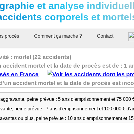
graphie et analyse individuel
accidents corporels et mortel
ues procès
Comment ça marche ?
Contact
ité : mortel (22 accidents)
n accident mortel et la date de procès est de : 1 a
 d'un accident mortel et la date de procès est i
 aggravante, peine prévue : 5 ans d'emprisonnement et 75 000 
avante, peine prévue : 7 ans d'emprisonnement et 100 000 € d'
ravantes ou plus, peine prévue : 10 ans d'emprisonnement et 1