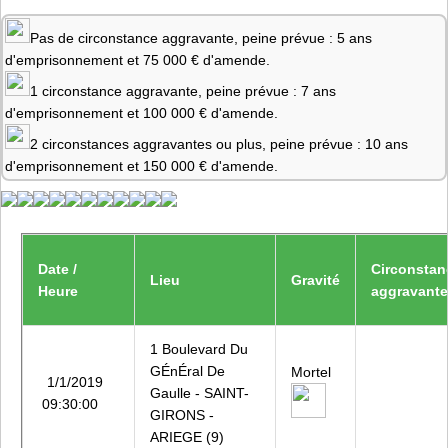
Pas de circonstance aggravante, peine prévue : 5 ans
d'emprisonnement et 75 000 € d'amende.
1 circonstance aggravante, peine prévue : 7 ans
d'emprisonnement et 100 000 € d'amende.
2 circonstances aggravantes ou plus, peine prévue : 10 ans
d'emprisonnement et 150 000 € d'amende.
Date /
Circonstan
Lieu
Gravité
Heure
aggravant
1 Boulevard Du
GÉnÉral De
Mortel
1/1/2019
Gaulle - SAINT-
09:30:00
GIRONS -
ARIEGE (9)