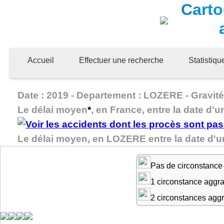
Carto
Accueil
Effectuer une recherche
Statistiq
Date : 2019 - Departement : LOZERE - Gravité 
Le délai moyen
*
, en France, entre la date d'u
Le délai moyen, en LOZERE entre la date d'u
Pas de circonstance
1 circonstance aggr
2 circonstances agg