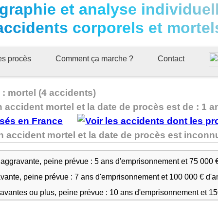
graphie et analyse individuel
accidents corporels et mortel
ues procès
Comment ça marche ?
Contact
: mortel (4 accidents)
n accident mortel et la date de procès est de : 1 a
n accident mortel et la date de procès est inco
 aggravante, peine prévue : 5 ans d'emprisonnement et 75 000 
avante, peine prévue : 7 ans d'emprisonnement et 100 000 € d'
ravantes ou plus, peine prévue : 10 ans d'emprisonnement et 1