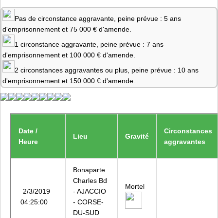
Pas de circonstance aggravante, peine prévue : 5 ans
d'emprisonnement et 75 000 € d'amende.
1 circonstance aggravante, peine prévue : 7 ans
d'emprisonnement et 100 000 € d'amende.
2 circonstances aggravantes ou plus, peine prévue : 10 ans
d'emprisonnement et 150 000 € d'amende.
Date /
Circonstances
Lieu
Gravité
Heure
aggravantes
Bonaparte
Charles Bd
Mortel
2/3/2019
- AJACCIO
04:25:00
- CORSE-
DU-SUD