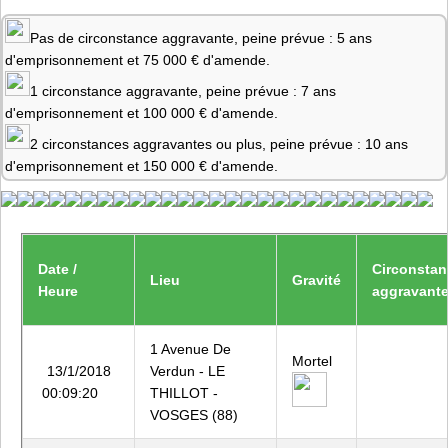
Pas de circonstance aggravante, peine prévue : 5 ans
d'emprisonnement et 75 000 € d'amende.
1 circonstance aggravante, peine prévue : 7 ans
d'emprisonnement et 100 000 € d'amende.
2 circonstances aggravantes ou plus, peine prévue : 10 ans
d'emprisonnement et 150 000 € d'amende.
Date /
Circonsta
Lieu
Gravité
Heure
aggravant
1 Avenue De
Mortel
13/1/2018
Verdun - LE
00:09:20
THILLOT -
VOSGES (88)