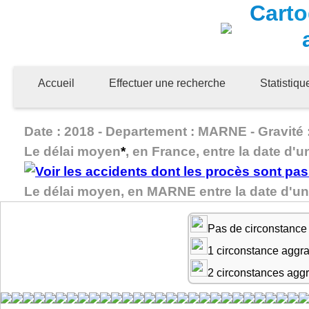
Carto
Accueil
Effectuer une recherche
Statistiq
Date : 2018 - Departement : MARNE - Gravité :
Le délai moyen
*
, en France, entre la date d'u
Le délai moyen, en MARNE entre la date d'un
Pas de circonstance
1 circonstance aggr
2 circonstances agg