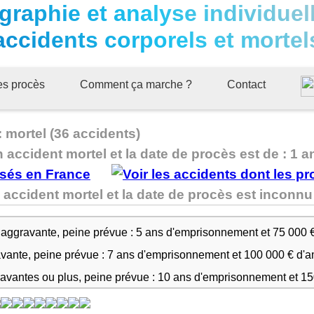
graphie et analyse individuel
accidents corporels et mortel
ues procès
Comment ça marche ?
Contact
 mortel (36 accidents)
n accident mortel et la date de procès est de : 1 a
 accident mortel et la date de procès est incon
 aggravante, peine prévue : 5 ans d'emprisonnement et 75 000 
avante, peine prévue : 7 ans d'emprisonnement et 100 000 € d'
ravantes ou plus, peine prévue : 10 ans d'emprisonnement et 1