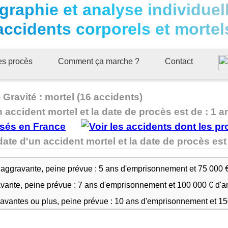
graphie et analyse individuel
accidents corporels et mortel
ues procès
Comment ça marche ?
Contact
ravité : mortel (16 accidents)
n accident mortel et la date de procès est de : 1 a
ate d'un accident mortel et la date de procès e
 aggravante, peine prévue : 5 ans d'emprisonnement et 75 000 
avante, peine prévue : 7 ans d'emprisonnement et 100 000 € d'
ravantes ou plus, peine prévue : 10 ans d'emprisonnement et 1