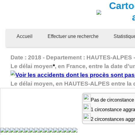
Carto
Accueil
Effectuer une recherche
Statistiq
Date : 2018 - Departement : HAUTES-ALPES - G
Le délai moyen
*
, en France, entre la date d'u
Le délai moyen, en HAUTES-ALPES entre la d
Pas de circonstance
1 circonstance aggr
2 circonstances agg