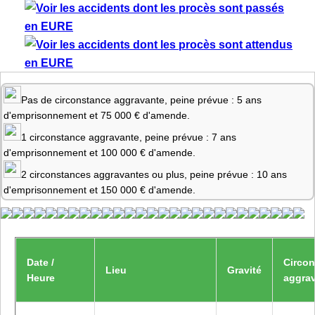
Pas de circonstance aggravante, peine prévue : 5 ans
d'emprisonnement et 75 000 € d'amende.
1 circonstance aggravante, peine prévue : 7 ans
d'emprisonnement et 100 000 € d'amende.
2 circonstances aggravantes ou plus, peine prévue : 10 ans
d'emprisonnement et 150 000 € d'amende.
Date /
Circo
Lieu
Gravité
Heure
aggra