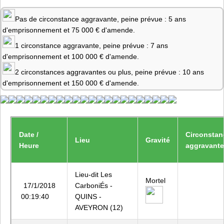
Pas de circonstance aggravante, peine prévue : 5 ans
d'emprisonnement et 75 000 € d'amende.
1 circonstance aggravante, peine prévue : 7 ans
d'emprisonnement et 100 000 € d'amende.
2 circonstances aggravantes ou plus, peine prévue : 10 ans
d'emprisonnement et 150 000 € d'amende.
Date /
Circonstan
Lieu
Gravité
Heure
aggravant
Lieu-dit Les
Mortel
17/1/2018
CarboniÉs -
00:19:40
QUINS -
AVEYRON (12)