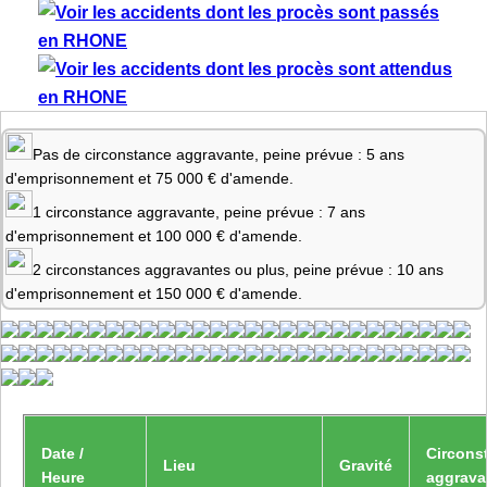
Pas de circonstance aggravante, peine prévue : 5 ans
d'emprisonnement et 75 000 € d'amende.
1 circonstance aggravante, peine prévue : 7 ans
d'emprisonnement et 100 000 € d'amende.
2 circonstances aggravantes ou plus, peine prévue : 10 ans
d'emprisonnement et 150 000 € d'amende.
Date /
Circons
Lieu
Gravité
Heure
aggrava