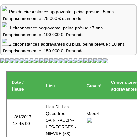
Pas de circonstance aggravante, peine prévue : 5 ans
d'emprisonnement et 75 000 € d'amende.
1 circonstance aggravante, peine prévue : 7 ans
d'emprisonnement et 100 000 € d'amende.
2 circonstances aggravantes ou plus, peine prévue : 10 ans
d'emprisonnement et 150 000 € d'amende.
Date /
Circonstanc
Lieu
Gravité
Heure
aggravantes
Lieu Dit Les
Queudres -
Mortel
3/1/2017
SAINT-AUBIN-
18:45:00
LES-FORGES -
NIEVRE (58)