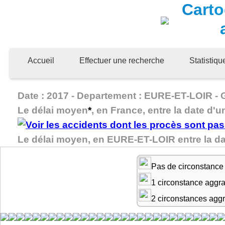
Carto
Accueil
Effectuer une recherche
Statistiq
Date : 2017 - Departement : EURE-ET-LOIR - Gr
Le délai moyen
*
, en France, entre la date d'u
Le délai moyen, en EURE-ET-LOIR entre la da
Pas de circonstance
1 circonstance aggr
2 circonstances agg