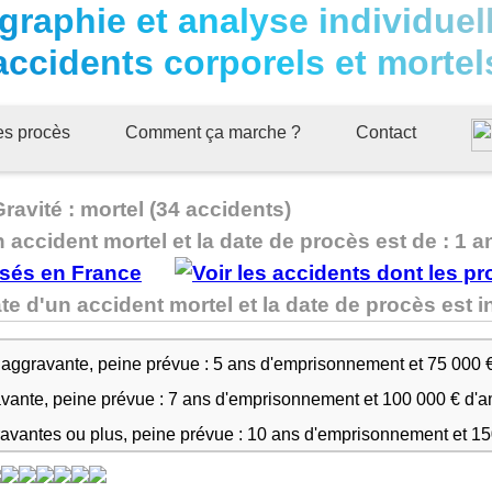
graphie et analyse individuel
accidents corporels et mortel
ues procès
Comment ça marche ?
Contact
avité : mortel (34 accidents)
n accident mortel et la date de procès est de : 1 a
te d'un accident mortel et la date de procès es
 aggravante, peine prévue : 5 ans d'emprisonnement et 75 000 
avante, peine prévue : 7 ans d'emprisonnement et 100 000 € d'
ravantes ou plus, peine prévue : 10 ans d'emprisonnement et 1