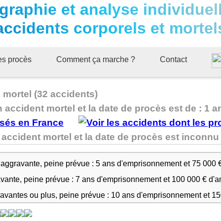
graphie et analyse individuel
accidents corporels et mortel
ues procès
Comment ça marche ?
Contact
 mortel (32 accidents)
n accident mortel et la date de procès est de : 1 a
 accident mortel et la date de procès est incon
 aggravante, peine prévue : 5 ans d'emprisonnement et 75 000 
avante, peine prévue : 7 ans d'emprisonnement et 100 000 € d'
ravantes ou plus, peine prévue : 10 ans d'emprisonnement et 1