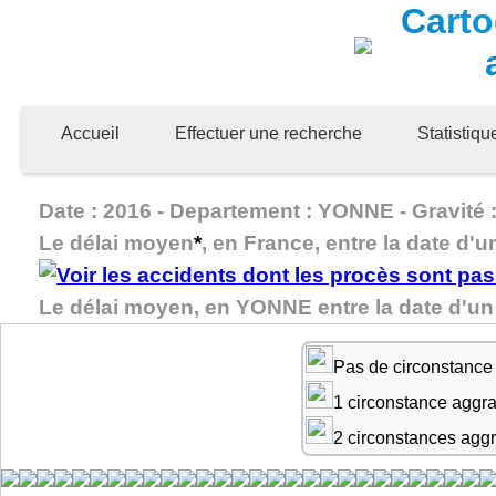
Carto
Accueil
Effectuer une recherche
Statistiq
Date : 2016 - Departement : YONNE - Gravité :
Le délai moyen
*
, en France, entre la date d'u
Le délai moyen, en YONNE entre la date d'un
Pas de circonstance
1 circonstance aggr
2 circonstances agg