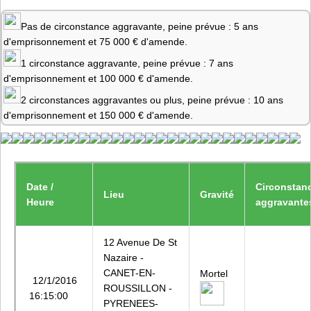
Pas de circonstance aggravante, peine prévue : 5 ans
d'emprisonnement et 75 000 € d'amende.
1 circonstance aggravante, peine prévue : 7 ans
d'emprisonnement et 100 000 € d'amende.
2 circonstances aggravantes ou plus, peine prévue : 10 ans
d'emprisonnement et 150 000 € d'amende.
Date /
Circonstan
Lieu
Gravité
Heure
aggravante
12 Avenue De St
Nazaire -
CANET-EN-
Mortel
12/1/2016
ROUSSILLON -
16:15:00
PYRENEES-