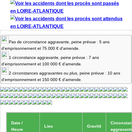
Pas de circonstance aggravante, peine prévue : 5 ans
d'emprisonnement et 75 000 € d'amende.
1 circonstance aggravante, peine prévue : 7 ans
d'emprisonnement et 100 000 € d'amende.
2 circonstances aggravantes ou plus, peine prévue : 10 ans
d'emprisonnement et 150 000 € d'amende.
Date /
Circonsta
Lieu
Gravité
Heure
aggravant