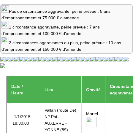
Pas de circonstance aggravante, peine prévue : 5 ans
d'emprisonnement et 75 000 € d'amende.
1 circonstance aggravante, peine prévue : 7 ans
d'emprisonnement et 100 000 € d'amende.
2 circonstances aggravantes ou plus, peine prévue : 10 ans
d'emprisonnement et 150 000 € d'amende.
Date /
Circonstan
Lieu
Gravité
Heure
aggravante
Vallan (route De)
Mortel
1/1/2015
N? Pai -
18:30:00
AUXERRE -
YONNE (89)