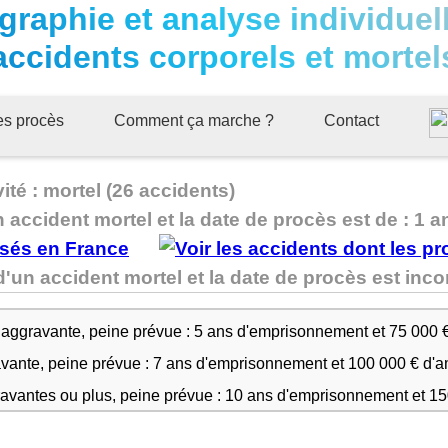
graphie et analyse individuel
accidents corporels et mortel
ues procès
Comment ça marche ?
Contact
té : mortel (26 accidents)
n accident mortel et la date de procès est de : 1 a
'un accident mortel et la date de procès est in
 aggravante, peine prévue : 5 ans d'emprisonnement et 75 000 
avante, peine prévue : 7 ans d'emprisonnement et 100 000 € d'
ravantes ou plus, peine prévue : 10 ans d'emprisonnement et 1