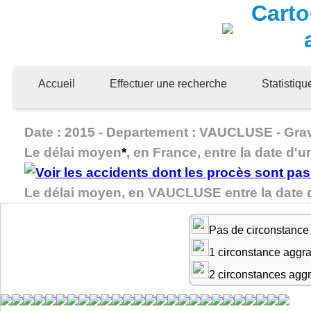
Carto
Accueil
Effectuer une recherche
Statistiq
Date : 2015 - Departement : VAUCLUSE - Gravi
Le délai moyen
*
, en France, entre la date d'u
Le délai moyen, en VAUCLUSE entre la date d
Pas de circonstance
1 circonstance aggr
2 circonstances agg