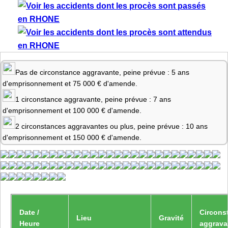
Pas de circonstance aggravante, peine prévue : 5 ans
d'emprisonnement et 75 000 € d'amende.
1 circonstance aggravante, peine prévue : 7 ans
d'emprisonnement et 100 000 € d'amende.
2 circonstances aggravantes ou plus, peine prévue : 10 ans
d'emprisonnement et 150 000 € d'amende.
Date /
Circons
Lieu
Gravité
Heure
aggrava