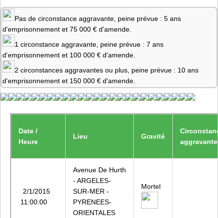
Pas de circonstance aggravante, peine prévue : 5 ans
d'emprisonnement et 75 000 € d'amende.
1 circonstance aggravante, peine prévue : 7 ans
d'emprisonnement et 100 000 € d'amende.
2 circonstances aggravantes ou plus, peine prévue : 10 ans
d'emprisonnement et 150 000 € d'amende.
Date /
Circonstan
Lieu
Gravité
Heure
aggravante
Avenue De Hurth
- ARGELES-
Mortel
2/1/2015
SUR-MER -
11:00:00
PYRENEES-
ORIENTALES