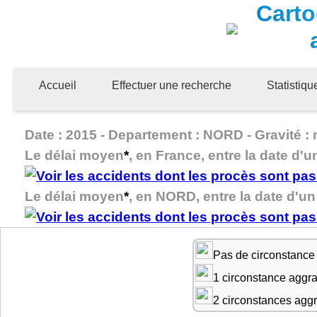
Carto
Accueil
Effectuer une recherche
Statistiq
Date : 2015 - Departement : NORD - Gravité : 
Le délai moyen
*
, en France, entre la date d'u
Le délai moyen
*
, en NORD, entre la date d'un 
Pas de circonstance
1 circonstance aggr
2 circonstances agg