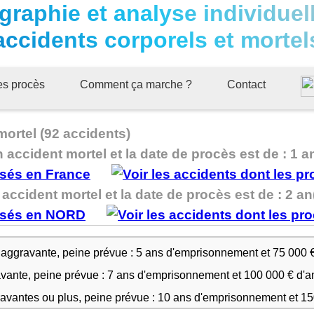
graphie et analyse individuel
accidents corporels et mortel
ues procès
Comment ça marche ?
Contact
mortel (92 accidents)
n accident mortel et la date de procès est de : 1 a
accident mortel et la date de procès est de : 2 an
 aggravante, peine prévue : 5 ans d'emprisonnement et 75 000 
avante, peine prévue : 7 ans d'emprisonnement et 100 000 € d'
ravantes ou plus, peine prévue : 10 ans d'emprisonnement et 1