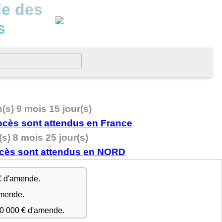
le des
s
n(s) 9 mois 15 jour(s)
(s) 8 mois 25 jour(s)
€ d'amende.
amende.
50 000 € d'amende.