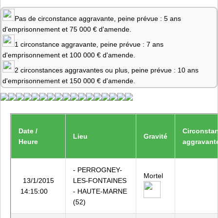
Pas de circonstance aggravante, peine prévue : 5 ans
d'emprisonnement et 75 000 € d'amende.
1 circonstance aggravante, peine prévue : 7 ans
d'emprisonnement et 100 000 € d'amende.
2 circonstances aggravantes ou plus, peine prévue : 10 ans
d'emprisonnement et 150 000 € d'amende.
Date /
Circonsta
Lieu
Gravité
Heure
aggravant
- PERROGNEY-
Mortel
13/1/2015
LES-FONTAINES
14:15:00
- HAUTE-MARNE
(52)