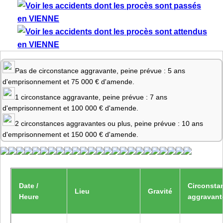
Pas de circonstance aggravante, peine prévue : 5 ans
d'emprisonnement et 75 000 € d'amende.
1 circonstance aggravante, peine prévue : 7 ans
d'emprisonnement et 100 000 € d'amende.
2 circonstances aggravantes ou plus, peine prévue : 10 ans
d'emprisonnement et 150 000 € d'amende.
Date /
Circonsta
Lieu
Gravité
Heure
aggravant