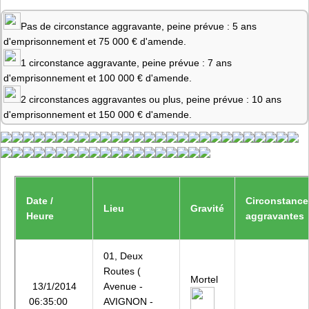
Pas de circonstance aggravante, peine prévue : 5 ans
d'emprisonnement et 75 000 € d'amende.
1 circonstance aggravante, peine prévue : 7 ans
d'emprisonnement et 100 000 € d'amende.
2 circonstances aggravantes ou plus, peine prévue : 10 ans
d'emprisonnement et 150 000 € d'amende.
Date /
Circonstance
Lieu
Gravité
Heure
aggravantes
01, Deux
Routes (
Mortel
13/1/2014
Avenue -
06:35:00
AVIGNON -