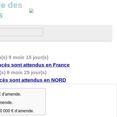
le des
s
n(s) 9 mois 15 jour(s)
(s) 8 mois 25 jour(s)
€ d'amende.
amende.
50 000 € d'amende.