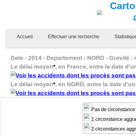
Carto
Accueil
Effectuer une recherche
Statistiq
Date : 2014 - Departement : NORD - Gravité : 
Le délai moyen
*
, en France, entre la date d'u
Le délai moyen
*
, en NORD, entre la date d'un 
Pas de circonstance
1 circonstance aggr
2 circonstances agg