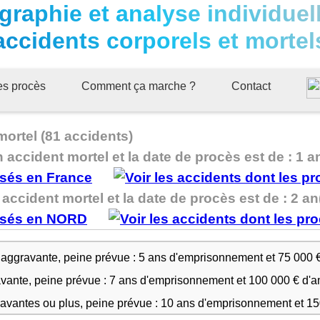
graphie et analyse individuel
accidents corporels et mortel
ues procès
Comment ça marche ?
Contact
mortel (81 accidents)
n accident mortel et la date de procès est de : 1 a
accident mortel et la date de procès est de : 2 an
 aggravante, peine prévue : 5 ans d'emprisonnement et 75 000 
avante, peine prévue : 7 ans d'emprisonnement et 100 000 € d'
ravantes ou plus, peine prévue : 10 ans d'emprisonnement et 1