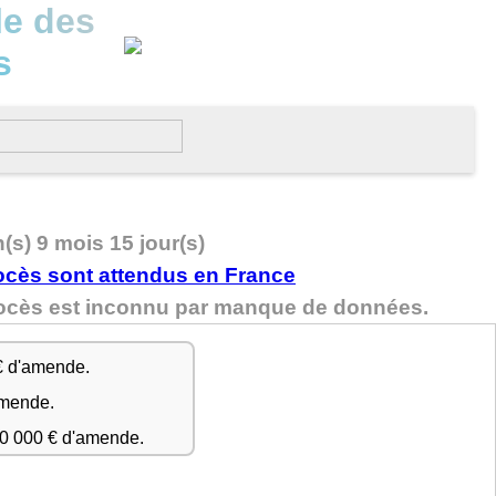
le des
s
n(s) 9 mois 15 jour(s)
rocès est inconnu par manque de données.
€ d'amende.
amende.
50 000 € d'amende.