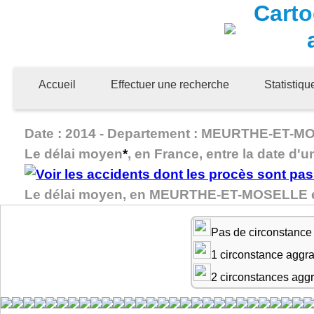
Carto
Accueil
Effectuer une recherche
Statistiq
Date : 2014 - Departement : MEURTHE-ET-MOSE
Le délai moyen
*
, en France, entre la date d'u
Le délai moyen, en MEURTHE-ET-MOSELLE entr
Pas de circonstance
1 circonstance aggr
2 circonstances agg