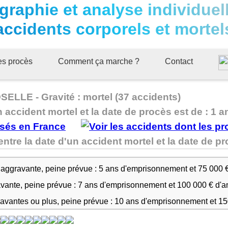
graphie et analyse individuel
accidents corporels et mortel
ues procès
Comment ça marche ?
Contact
LLE - Gravité : mortel (37 accidents)
n accident mortel et la date de procès est de : 1 a
e la date d'un accident mortel et la date de p
 aggravante, peine prévue : 5 ans d'emprisonnement et 75 000 
avante, peine prévue : 7 ans d'emprisonnement et 100 000 € d'
ravantes ou plus, peine prévue : 10 ans d'emprisonnement et 1