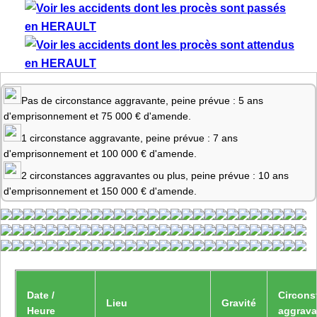
Pas de circonstance aggravante, peine prévue : 5 ans
d'emprisonnement et 75 000 € d'amende.
1 circonstance aggravante, peine prévue : 7 ans
d'emprisonnement et 100 000 € d'amende.
2 circonstances aggravantes ou plus, peine prévue : 10 ans
d'emprisonnement et 150 000 € d'amende.
Date /
Circons
Lieu
Gravité
Heure
aggrava